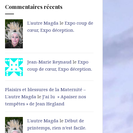
Commentaires récents
L'autre Magda
le
Expo coup de
cœur, Expo déception.
Jean-Marie Reynaud
le
Expo
coup de cœur, Expo déception.
Plaisirs et blessures de la Maternité –
L'autre Magda
le
J’ai lu » Apaiser nos
tempêtes » de Jean Hegland
L'autre Magda
le
Début de
printemps, rien n’est facile.