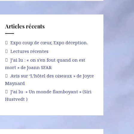
Articles récents
Expo coup de cœur, Expo déception.
Lectures récentes
J’ai lu : « on s’en fout quand on est
mort » de Joann SFAR
Avis sur ‘L’hôtel des oiseaux » de Joyce
Maynard
J’ai lu » Un monde flamboyant » (Siri
Hustvedt )