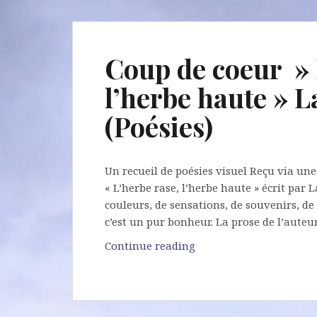
Coup de coeur » 
l’herbe haute » 
(Poésies)
Un recueil de poésies visuel Reçu via une 
« L’herbe rase, l’herbe haute » écrit par
couleurs, de sensations, de souvenirs, d
c’est un pur bonheur. La prose de l’auteur
Coup
Continue reading
de
coeur
»
L’herbe