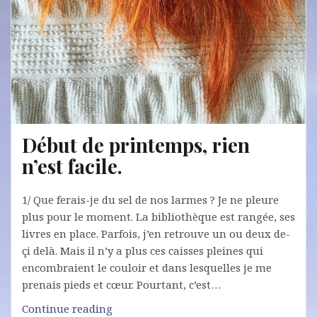
Début de printemps, rien
n’est facile.
1/ Que ferais-je du sel de nos larmes ? Je ne pleure
plus pour le moment. La bibliothèque est rangée, ses
livres en place. Parfois, j’en retrouve un ou deux de-
çi delà. Mais il n’y a plus ces caisses pleines qui
encombraient le couloir et dans lesquelles je me
prenais pieds et cœur. Pourtant, c’est…
Début
Continue reading