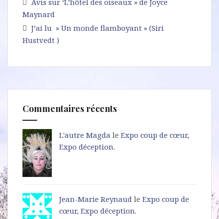
Avis sur ‘L’hôtel des oiseaux » de Joyce
Maynard
J’ai lu » Un monde flamboyant » (Siri
Hustvedt )
Commentaires récents
L'autre Magda
le
Expo coup de cœur,
Expo déception.
Jean-Marie Reynaud
le
Expo coup de
cœur, Expo déception.