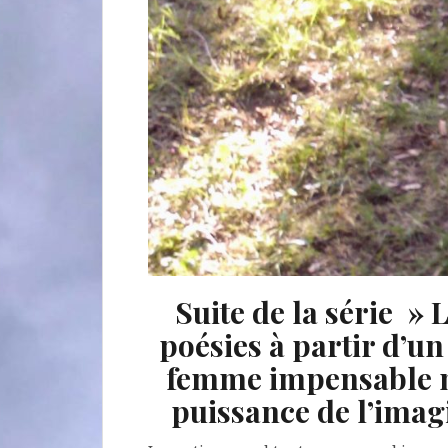
Suite de la série » 
poésies à partir d’u
femme impensable m
puissance de l’ima