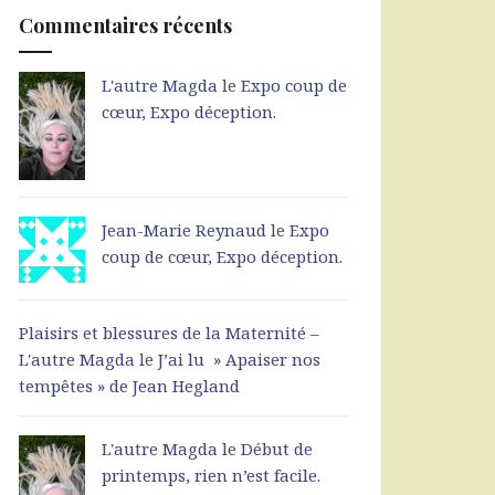
Commentaires récents
L'autre Magda
le
Expo coup de
cœur, Expo déception.
Jean-Marie Reynaud
le
Expo
coup de cœur, Expo déception.
Plaisirs et blessures de la Maternité –
L'autre Magda
le
J’ai lu » Apaiser nos
tempêtes » de Jean Hegland
L'autre Magda
le
Début de
printemps, rien n’est facile.