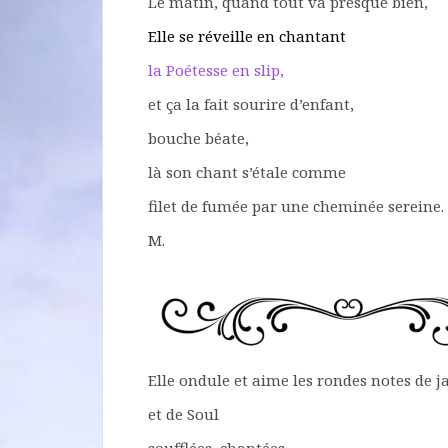
Le matin, quand tout va presque bien,
Elle se réveille en chantant
la Poétesse en slip,
et ça la fait sourire d’enfant,
bouche béate,
là son chant s’étale comme
filet de fumée par une cheminée sereine.
M.
Elle ondule et aime les rondes notes de j
et de Soul