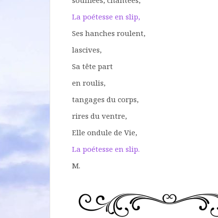
soufflées, chantées,
La poétesse en slip,
Ses hanches roulent,
lascives,
Sa tête part
en roulis,
tangages du corps,
rires du ventre,
Elle ondule de Vie,
La poétesse en slip.
M.