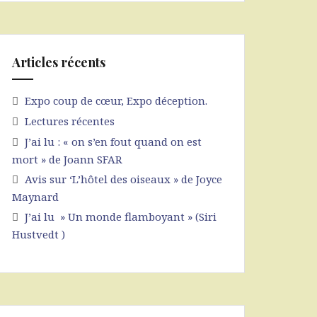
Articles récents
Expo coup de cœur, Expo déception.
Lectures récentes
J’ai lu : « on s’en fout quand on est
mort » de Joann SFAR
Avis sur ‘L’hôtel des oiseaux » de Joyce
Maynard
J’ai lu » Un monde flamboyant » (Siri
Hustvedt )